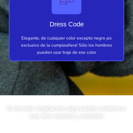
Dress Code
Elegante, de cualquier color excepto negro ¡es
exclusivo de la cumpleañera! Sólo los hombres
pueden usar traje de ese color
Si deseás regalarme algo podés colaborar
con mis sueños y anhelos