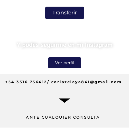
Transferir
Y podés seguirme en mi Instagram
Ver perfil
+54 3516 756412/ carlazelaya841@gmail.com
ANTE CUALQUIER CONSULTA