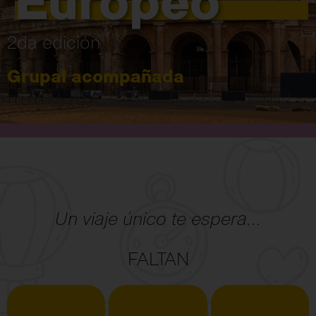
Europeo
2da edición
Grupal acompañada
Un viaje único te espera...
FALTAN