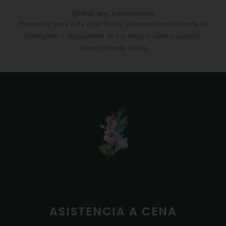
@Http_arg_palomasejas
¡Preparate para esta gran fiesta! Seguime en mi cuenta de
Instagram y etiquetame en tus fotos y videos usando
#lamejorfiesta #palo
ASISTENCIA A CENA