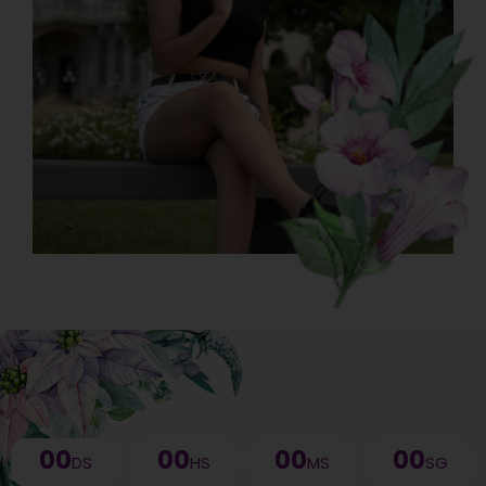
00
00
00
00
DS
HS
MS
SG