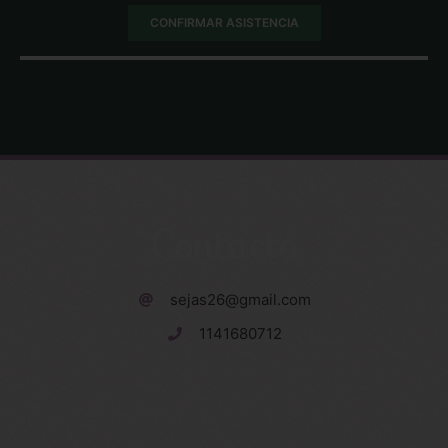
CONFIRMAR ASISTENCIA
Contacto
sejas26@gmail.com
1141680712