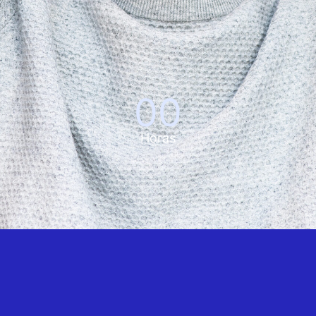
00
Horas