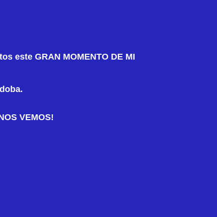
untos este GRAN MOMENTO DE MI
rdoba.
. ¡NOS VEMOS!