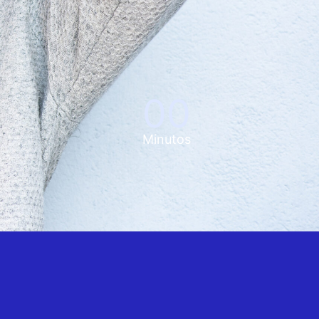
00
Minutos