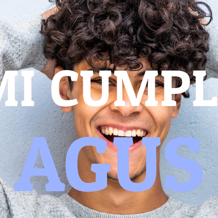
MI CUMPL
AGUS