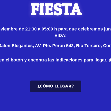
FIESTA
oviembre de 21:30 a 05:00 h
para que celebremos j
VIDA!
Salón Elegantes, AV. Pte. Perón 542, Río Tercero, Có
en el botón y encontra las indicaciones para llegar
¿CÓMO LLEGAR?