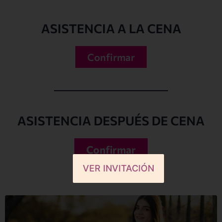
ASISTENCIA A LA CENA
Confirmar
ASISTENCIA DESPUÉS DE CENA
Confirmar
VER INVITACIÓN