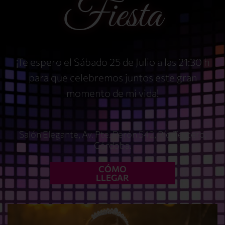
Fiesta
¡Te espero el Sábado 25 de
Julio a las 21:30 h
para que celebremos juntos este gran
momento de mi vida!
Salón Elegante, Av. Pte. Perón 542, Río Tercero,
Córdoba.
CÓMO
LLEGAR