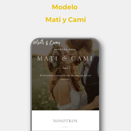
Modelo
Mati y Cami