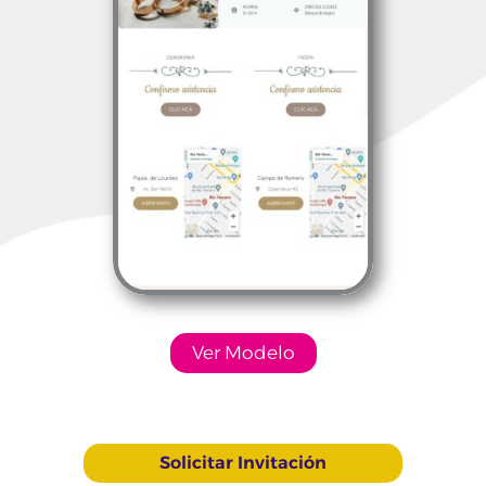
Ver Modelo
Solicitar Invitación