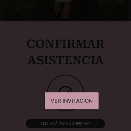
CONFIRMAR
ASISTENCIA
VER INVITACIÓN
CLIC ACÁ PARA CONFIRMAR