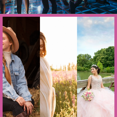
VER
VER
VER