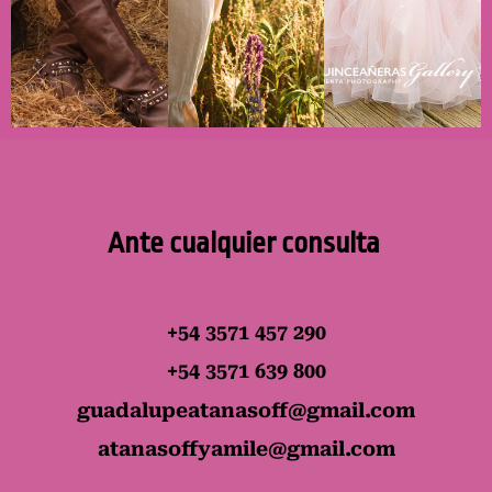
Ante cualquier consulta
+54 3571 457 290
+54 3571 639 800
guadalupeatanasoff@gmail.com
atanasoffyamile@gmail.com