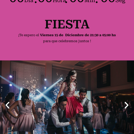
Dia
Hora
Min
Seg
FIESTA
¡Te espero el
Viernes 15 de Diciembre de 21:30 a 05:00 hs
para que celebremos juntos !